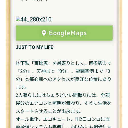
GoogleMaps
JUST TO MY LIFE
地下鉄「東比恵」を最寄りとして、博多駅まで
「2分」、天神まで「8分」、福岡空港まで「3
分」と都心部へのアクセスが良好な位置にあり
ます。
2人暮らしにはちょうどいい間取りには、全部
屋分のエアコンと照明が備わり、すぐに生活を
スタートさせることが出来ます。
オール電化、エコキュート、IH2口コンロに自
動給湯システムも完備し、お財布にも環境にも