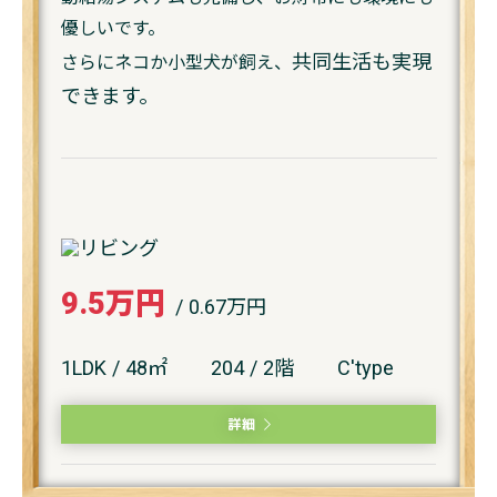
優しいです。
共同生活も実現
さらにネコか小型犬が飼え、
できます。
9.5万円
/ 0.67万円
1LDK / 48㎡
204 / 2階
C'type
詳細