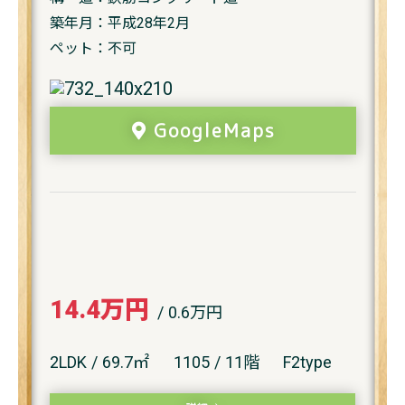
築年月：平成28年2月
ペット：不可
GoogleMaps
14.4万円
/ 0.6万円
2LDK / 69.7㎡
1105 / 11階
F2type