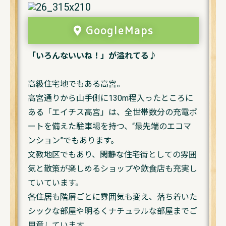
GoogleMaps
「いろんないいね！」が溢れてる♪
高級住宅地でもある高宮。
高宮通りから山手側に130m程入ったところに
ある「エイチス高宮」は、全世帯数分の充電ポ
ートを備えた駐車場を持つ、“最先端のエコマ
ンション”でもあります。
文教地区でもあり、閑静な住宅街としての雰囲
気と散策が楽しめるショップや飲食店も充実し
ていています。
各住居も階層ごとに雰囲気も変え、落ち着いた
シックな部屋や明るくナチュラルな部屋までご
用意しています。