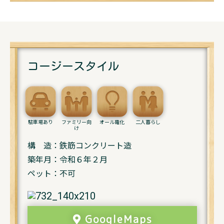
コージースタイル
駐車場あり
ファミリー向
オール電化
二人暮らし
け
構 造：鉄筋コンクリート造
築年月：令和６年２月
ペット：不可
GoogleMaps